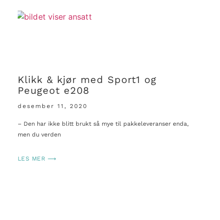
Klikk & kjør med Sport1 og
Peugeot e208
desember 11, 2020
– Den har ikke blitt brukt så mye til pakkeleveranser enda,
men du verden
LES MER ⟶