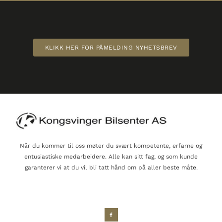
KLIKK HER FOR PÅMELDING NYHETSBREV
Når du kommer til oss møter du svært kompetente, erfarne og
entusiastiske medarbeidere. Alle kan sitt fag, og som kunde
garanterer vi at du vil bli tatt hånd om på aller beste måte.