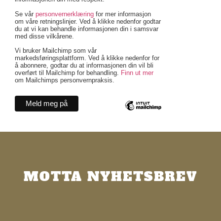
Se vår
personvernerklæring
for mer informasjon
om våre retningslinjer. Ved å klikke nedenfor godtar
du at vi kan behandle informasjonen din i samsvar
med disse vilkårene.
Vi bruker Mailchimp som vår
markedsføringsplattform. Ved å klikke nedenfor for
å abonnere, godtar du at informasjonen din vil bli
overført til Mailchimp for behandling.
Finn ut mer
om Mailchimps personvernpraksis.
MOTTA NYHETSBREV