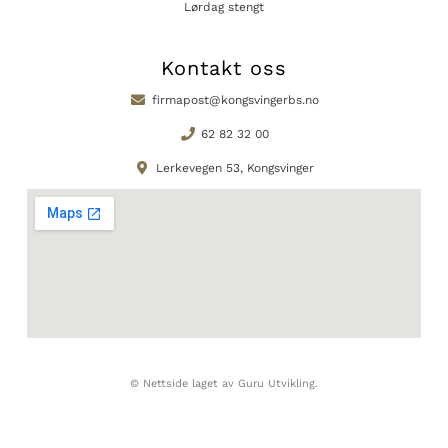
Lørdag stengt
Kontakt oss
firmapost@kongsvingerbs.no
62 82 32 00
Lerkevegen 53, Kongsvinger
© Nettside laget av Guru Utvikling.