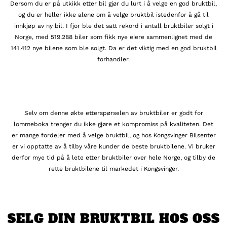
Dersom du er på utkikk etter bil gjør du lurt i å velge en god bruktbil,
og du er heller ikke alene om å velge bruktbil istedenfor å gå til
innkjøp av ny bil. I fjor ble det satt rekord i antall bruktbiler solgt i
Norge, med 519.288 biler som fikk nye eiere sammenlignet med de
141.412 nye bilene som ble solgt. Da er det viktig med en god bruktbil
forhandler.
Selv om denne økte etterspørselen av bruktbiler er godt for
lommeboka trenger du ikke gjøre et kompromiss på kvaliteten. Det
er mange fordeler med å velge bruktbil, og hos Kongsvinger Bilsenter
er vi opptatte av å tilby våre kunder de beste bruktbilene. Vi bruker
derfor mye tid på å lete etter bruktbiler over hele Norge, og tilby de
rette bruktbilene til markedet i Kongsvinger.
SELG DIN BRUKTBIL HOS OSS