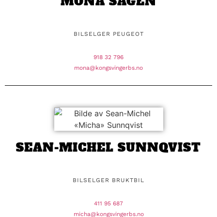
MONA SAGEN
BILSELGER PEUGEOT
918 32 796
mona@kongsvingerbs.no
SEAN-MICHEL SUNNQVIST
BILSELGER BRUKTBIL
411 95 687
micha@kongsvingerbs.no