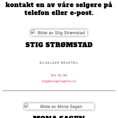
kontakt en av våre selgere på
telefon eller e-post.
STIG STRØMSTAD
BILSELGER BRUKTBIL
924 36 185
stig@kongsvingerbs.no