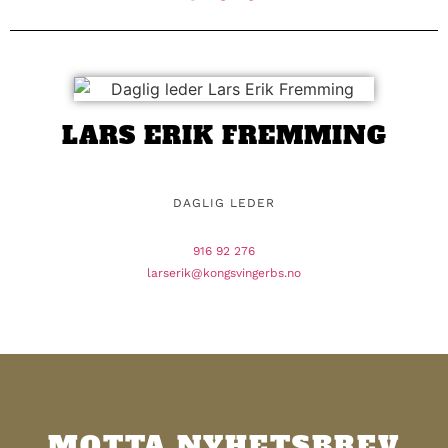
LARS ERIK FREMMING
DAGLIG LEDER
916 92 276
larserik@kongsvingerbs.no
MOTTA NYHETSBREV