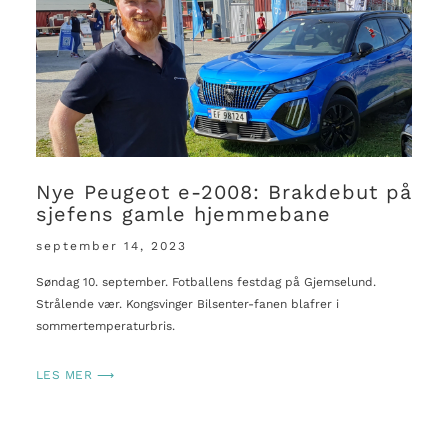
Nye Peugeot e-2008: Brakdebut på
sjefens gamle hjemmebane
september 14, 2023
Søndag 10. september. Fotballens festdag på Gjemselund.
Strålende vær. Kongsvinger Bilsenter-fanen blafrer i
sommertemperaturbris.
LES MER ⟶