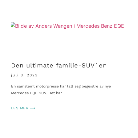
Den ultimate familie-SUV´en
juli 3, 2023
En samstemt motorpresse har latt seg begeistre av nye
Mercedes EQE SUV. Det har
LES MER ⟶