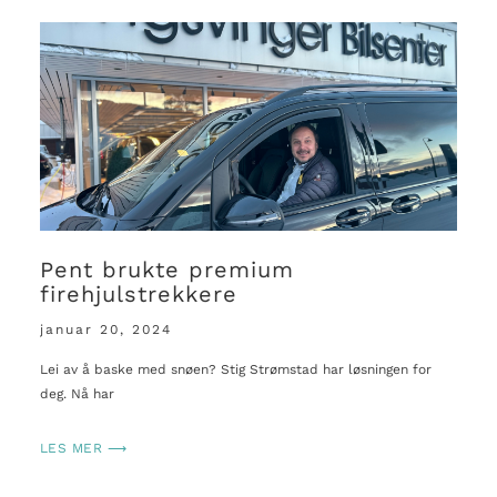
Pent brukte premium
firehjulstrekkere
januar 20, 2024
Lei av å baske med snøen? Stig Strømstad har løsningen for
deg. Nå har
LES MER ⟶