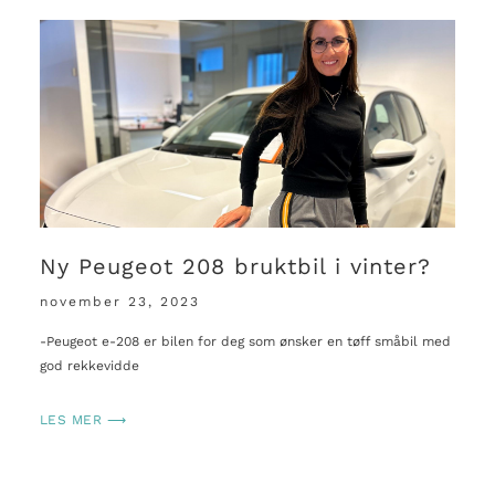
Ny Peugeot 208 bruktbil i vinter?
november 23, 2023
-Peugeot e-208 er bilen for deg som ønsker en tøff småbil med
god rekkevidde
LES MER ⟶