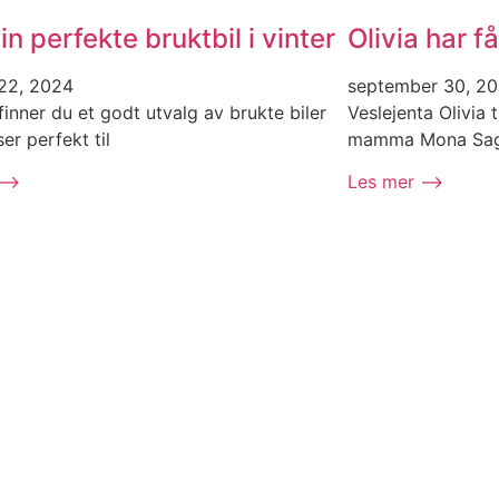
in perfekte bruktbil i vinter
Olivia har få
22, 2024
september 30, 2
inner du et godt utvalg av brukte biler
Veslejenta Olivia t
er perfekt til
mamma Mona Sage
 ⟶
Les mer ⟶