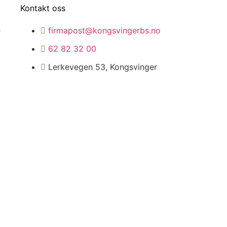
Kontakt oss
firmapost@kongsvingerbs.no
0
62 82 32 00
Lerkevegen 53, Kongsvinger