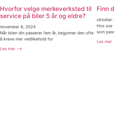
Hvorfor velge merkeverksted til
Finn d
service på biler 5 år og eldre?
oktober 
Hos oss f
november 8, 2024
som pass
Når bilen din passerer fem år, begynner den ofte
å kreve mer vedlikehold for
Les mer
Les mer ⟶