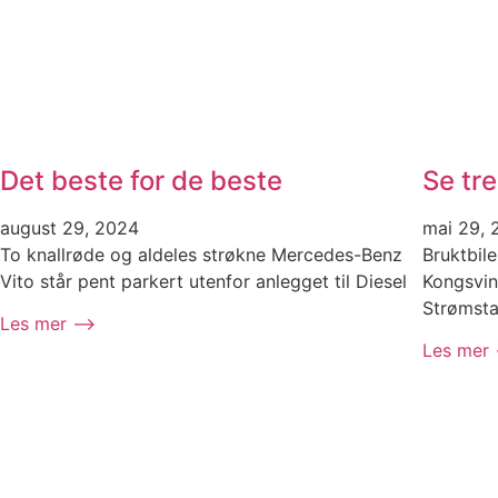
Det beste for de beste
Se tre
august 29, 2024
mai 29, 
To knallrøde og aldeles strøkne Mercedes-Benz
Bruktbile
Vito står pent parkert utenfor anlegget til Diesel
Kongsving
Strømsta
Les mer ⟶
Les mer