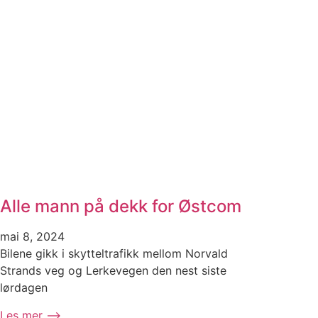
Alle mann på dekk for Østcom
mai 8, 2024
Bilene gikk i skytteltrafikk mellom Norvald
Strands veg og Lerkevegen den nest siste
lørdagen
Les mer ⟶