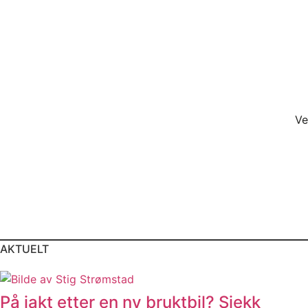
Ve
AKTUELT
På jakt etter en ny bruktbil? Sjekk