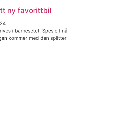
tt ny favorittbil
024
rives i barnesetet. Spesielt når
n kommer med den splitter