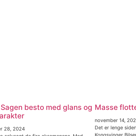
Sagen besto med glans og
Masse flotte
arakter
november 14, 20
Det er lenge side
r 28, 2024
Kongsvinger Bilse