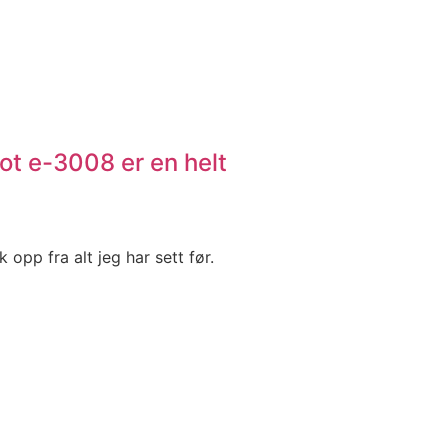
t e-3008 er en helt
 opp fra alt jeg har sett før.