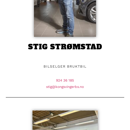
STIG STRØMSTAD
BILSELGER BRUKTBIL
924 36 185
stig@kongsvingerbs.no