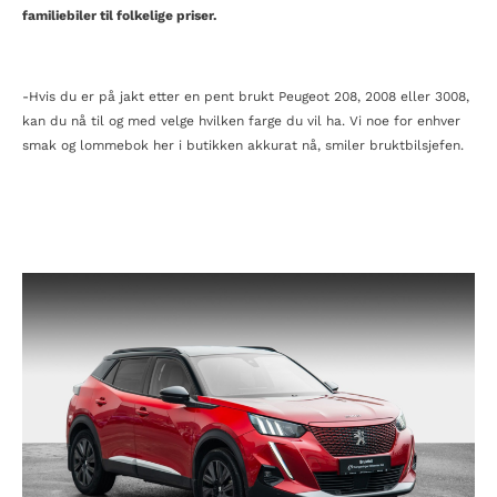
familiebiler til folkelige priser.
-Hvis du er på jakt etter en pent brukt Peugeot 208, 2008 eller 3008,
kan du nå til og med velge hvilken farge du vil ha. Vi noe for enhver
smak og lommebok her i butikken akkurat nå, smiler bruktbilsjefen.