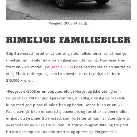
Peugeot 2008 til salgs.
RIMELIGE FAMILIEBILER
Stig Strømstad forteller at det er sjelden bilsenteret har så mange
rimelige familiebiler inne på en gang som de har nå. Han viser frem
fram en 2021-modell
Peugeot e-2008
i det han mener er en særdeles
stilig Elexir rødfarge, og som han hevder er et røverkjøp til bare
215.000 kroner.
-Peugeot e-2008 er en populær elbil i Norge, og ikke uten grunn.
Peugeot e-2008 har god kjørekomfort, en stilig, romslig og praktisk
kupe med god plass til både ben og hoder. Denne bilen er en GT-
Pack, som gir bilen et sportslig utseende, og forteller at denne bilen
er godt utstyrt, sier Strømstad, som forteller at han har ytterligere to
eksemplarer av 2008, tre av den litt større Peugeot 3008 og tre pent
brukte eksemplarer av den snertne og sportslige Peugeot 208.