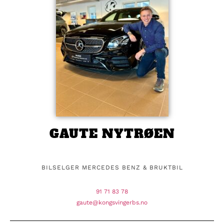
GAUTE NYTRØEN
BILSELGER MERCEDES BENZ & BRUKTBIL
91 71 83 78
gaute@kongsvingerbs.no