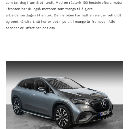
som tar deg fram året rundt. Med en råsterk 190 hestekrefters motor
i fronten har du også motoren som trengs til å gjøre
arbeidshverdagen til en lek. Denne bilen har hatt en eier, er velholdt
og pent håndtert, så her er det mye bil i mange år fremover. Alle
servicer er utført her hos oss.