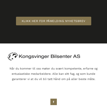
KLIKK HER FOR PÅMELDING NYHETSBREV
Når du kommer til oss møter du svært kompetente, erfarne og
entusiastiske medarbeidere. Alle kan sitt fag, og som kunde
garanterer vi at du vil bli tatt hånd om på aller beste måte.