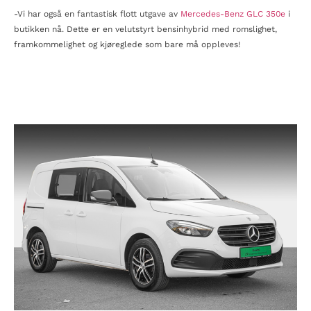
-Vi har også en fantastisk flott utgave av
Mercedes-Benz GLC 350e
i
butikken nå. Dette er en velutstyrt bensinhybrid med romslighet,
framkommelighet og kjøreglede som bare må oppleves!