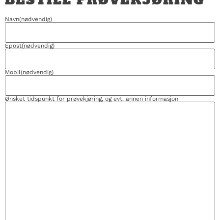
BESTILL PRØVEKJØRING
Navn
(nødvendig)
Epost
(nødvendig)
Mobil
(nødvendig)
Ønsket tidspunkt for prøvekjøring, og evt. annen informasjon