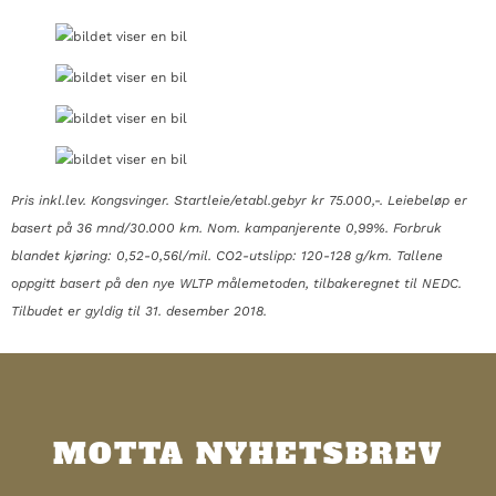
Pris inkl.lev. Kongsvinger. Startleie/etabl.gebyr kr 75.000,-. Leiebeløp er
basert på 36 mnd/30.000 km. Nom. kampanjerente 0,99%. Forbruk
blandet kjøring: 0,52-0,56l/mil. CO2-utslipp: 120-128 g/km. Tallene
oppgitt basert på den nye WLTP målemetoden, tilbakeregnet til NEDC.
Tilbudet er gyldig til 31. desember 2018.
MOTTA NYHETSBREV