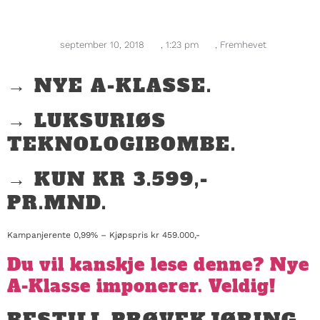
september 10, 2018
,
1:23 pm
,
Fremhevet
→ NYE A-KLASSE.
→ LUKSURIØS
TEKNOLOGIBOMBE.
→ KUN KR 3.599,-
PR.MND.
Kampanjerente 0,99% – Kjøpspris kr 459.000,-
Du vil kanskje lese denne? Nye
A-Klasse imponerer. Veldig!