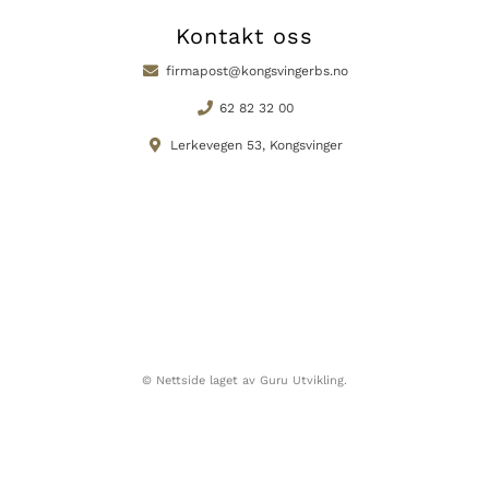
Kontakt oss
firmapost@kongsvingerbs.no
62 82 32 00
Lerkevegen 53, Kongsvinger
© Nettside laget av Guru Utvikling.