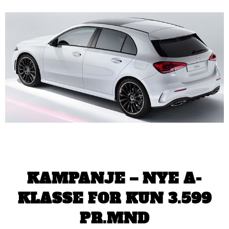
KAMPANJE – NYE A-
KLASSE FOR KUN 3.599
PR.MND