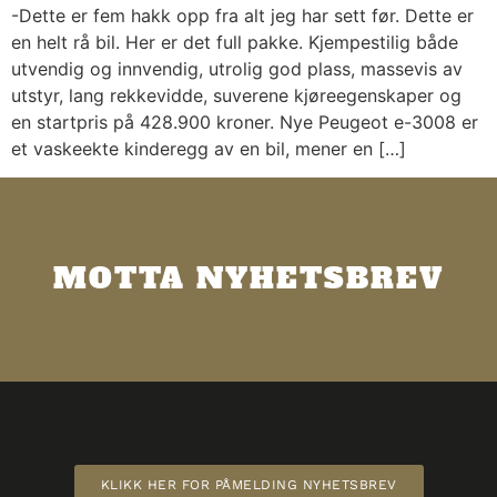
-Dette er fem hakk opp fra alt jeg har sett før. Dette er
en helt rå bil. Her er det full pakke. Kjempestilig både
utvendig og innvendig, utrolig god plass, massevis av
utstyr, lang rekkevidde, suverene kjøreegenskaper og
en startpris på 428.900 kroner. Nye Peugeot e-3008 er
et vaskeekte kinderegg av en bil, mener en […]
MOTTA NYHETSBREV
KLIKK HER FOR PÅMELDING NYHETSBREV