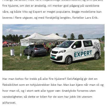
fire hjulene, om det er ønskelig. «Vi merker god pågang på varebilene
våre, og både Vito og Expert er meget populære. Begge modellene kan
leveres i flere utgaver, og med forskjellig lengde», forteller Lars Erik.
Har man behov for trekk på alle fire hjulene? Selvfølgelig gir det en
fleksibilitet som en tohjulstrekker ikke har. Man kan kjøre når man vil og
hvor man vil, og i stort sett alle typer vær. Snødybde forseres uten
vanskeligheter, så dette er bilen for de som har jobb litt utenom
allfarsvei.