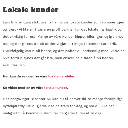
Lokale kunder
Lars Erik er også stolt over å ha mange lokale kunder som kommer igjen
og igjen. «Vi klarer å være en proff partner for det lokale næringsliv, og
det er viktig for oss. Mange av våre kunder kjøper biler igjen og igjen hos
oss, og det gir oss tro på at det vi gjør er riktig», fortsetter Lars Erik.
«Selvfølgelig kan vi bli bedre, og det jobber vi kontinuerlig med. Vi hviler
ikke fordi vi synes det går bra, men ønsker hele tiden å bli bedre»,
avslutter han.
Her kan du se noen av våre
lokale varebiler
.
Se video med en av våre
lokale kunder
.
Hos Kongsvinger Bilsenter AS kan du til enhver tid se mange forskjellige
nyttekjøretøy. De vil gjerne vise de fram for deg, og om du ikke har
mulighet til å komme til dem, tar de gjerne turen ut til deg.