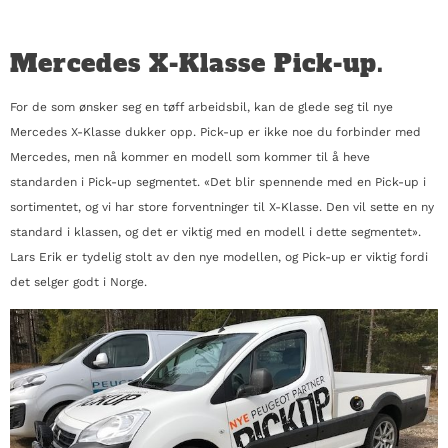
Mercedes X-Klasse Pick-up.
For de som ønsker seg en tøff arbeidsbil, kan de glede seg til nye
Mercedes X-Klasse dukker opp. Pick-up er ikke noe du forbinder med
Mercedes, men nå kommer en modell som kommer til å heve
standarden i Pick-up segmentet. «Det blir spennende med en Pick-up i
sortimentet, og vi har store forventninger til X-Klasse. Den vil sette en ny
standard i klassen, og det er viktig med en modell i dette segmentet».
Lars Erik er tydelig stolt av den nye modellen, og Pick-up er viktig fordi
det selger godt i Norge.