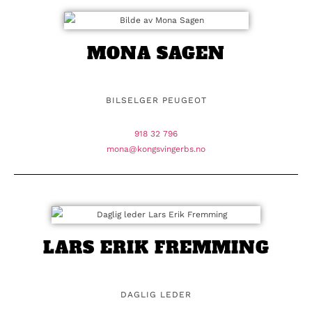
MONA SAGEN
BILSELGER PEUGEOT
918 32 796
mona@kongsvingerbs.no
LARS ERIK FREMMING
DAGLIG LEDER