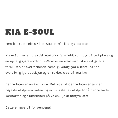
KIA E-SOUL
Pent brukt, en eiers Kia e-Soul er nå til salgs hos oss!
Kia e-Soul er en praktisk elektrisk familiebil som byr på god plass og
en nydelig kjørekomfort. e-Soul er en elbil man ikke skal gå hus
forbi. Den er overraskende romslig, veldig god å kjøre, har en
oversiktlig kjøreposisjon og en rekkevidde på 452 km.
Denne bilen er en Exclusive. Det vil si at denne bilen er av den
høyeste utstyrsvarianten, og er fullastet av utstyr for å bedre både
komforten og sikkerheten på veien. Sjekk utstyrsliste!
Dette er mye bil for pengene!