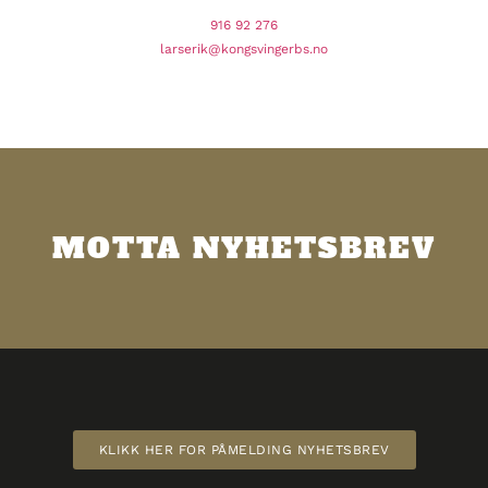
916 92 276
larserik@kongsvingerbs.no
MOTTA NYHETSBREV
KLIKK HER FOR PÅMELDING NYHETSBREV