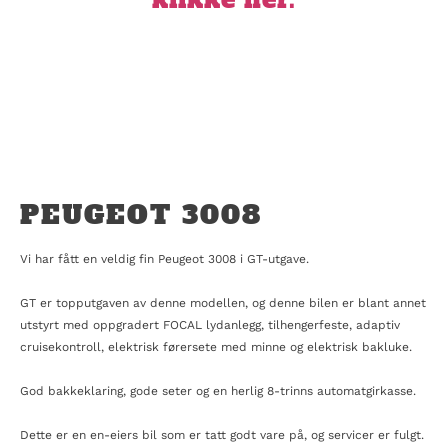
PEUGEOT 3008
Vi har fått en veldig fin Peugeot 3008 i GT-utgave.
GT er topputgaven av denne modellen, og denne bilen er blant annet
utstyrt med oppgradert FOCAL lydanlegg, tilhengerfeste, adaptiv
cruisekontroll, elektrisk førersete med minne og elektrisk bakluke.
God bakkeklaring, gode seter og en herlig 8-trinns automatgirkasse.
Dette er en en-eiers bil som er tatt godt vare på, og servicer er fulgt.