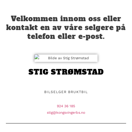
Velkommen innom oss eller
kontakt en av våre selgere på
telefon eller e-post.
STIG STRØMSTAD
BILSELGER BRUKTBIL
924 36 185
stig@kongsvingerbs.no