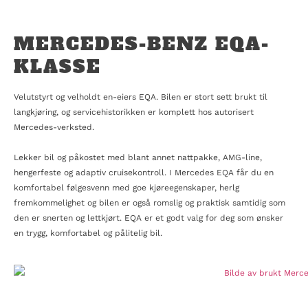
MERCEDES-BENZ EQA-
KLASSE
Velutstyrt og velholdt en-eiers EQA. Bilen er stort sett brukt til
langkjøring, og servicehistorikken er komplett hos autorisert
Mercedes-verksted.
Lekker bil og påkostet med blant annet nattpakke, AMG-line,
hengerfeste og adaptiv cruisekontroll. I Mercedes EQA får du en
komfortabel følgesvenn med goe kjøreegenskaper, herlg
fremkommelighet og bilen er også romslig og praktisk samtidig som
den er snerten og lettkjørt. EQA er et godt valg for deg som ønsker
en trygg, komfortabel og pålitelig bil.