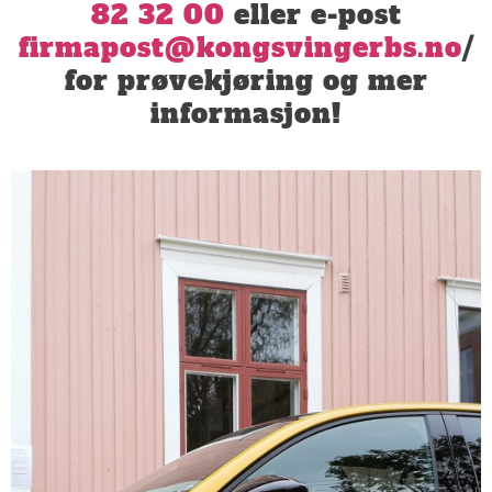
82 32 00
eller e-post
firmapost@kongsvingerbs.no
/
for prøvekjøring og mer
informasjon!