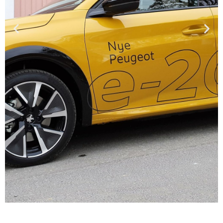
PEUGEOT E208