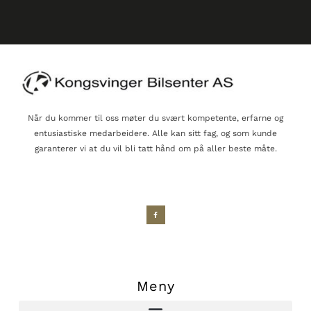
Når du kommer til oss møter du svært kompetente, erfarne og
entusiastiske medarbeidere. Alle kan sitt fag, og som kunde
garanterer vi at du vil bli tatt hånd om på aller beste måte.
Meny