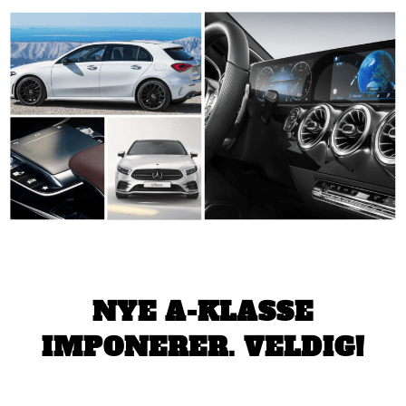
NYE A-KLASSE
IMPONERER. VELDIG!