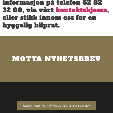
informasjon på telefon 62 82
32 00, via vårt
kontaktskjema
,
eller stikk innom oss for en
hyggelig bilprat.
MOTTA NYHETSBREV
KLIKK HER FOR PÅMELDING NYHETSBREV