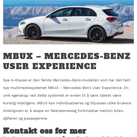
MBUX – MERCEDES-BENZ
USER EXPERIENCE
Nye A-Klasse er den første Mercedes-Benz-modellen som har det helt
nye multimediesystemet MBUX – Mercedes-Benz User Experience. En
unik egenskap ved dette systemet er evnen til å lære takket være
kunstig intelligens. MBUX kan individualiseres og tilpasses ulike brukere.
Ambisjonen er å skape en følelsesmessig forbindelse mellom bilen,
sjåføren og passasjerene.
Kontakt oss for mer