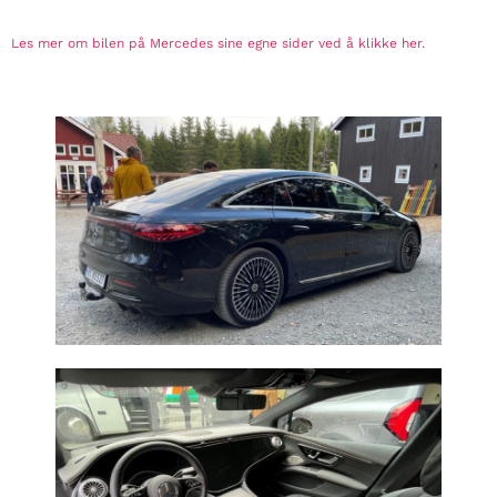
Les mer om bilen på Mercedes sine egne sider ved å klikke her.