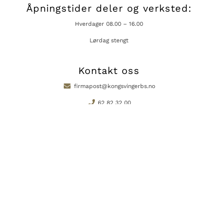
Åpningstider deler og verksted:
Hverdager 08.00 – 16.00
Lørdag stengt
Kontakt oss
firmapost@kongsvingerbs.no
62 82 32 00
Lerkevegen 53, Kongsvinger