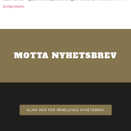
Schjervheim.
MOTTA NYHETSBREV
KLIKK HER FOR PÅMELDING NYHETSBREV