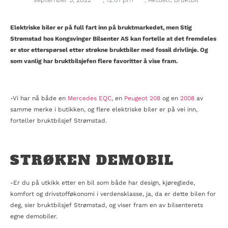
Elektriske biler er på full fart inn på bruktmarkedet, men Stig
Strømstad hos Kongsvinger Bilsenter AS kan fortelle at det fremdeles
er stor etterspørsel etter strøkne bruktbiler med fossil drivlinje. Og
som vanlig har bruktbilsjefen flere favoritter å vise fram.
-Vi har nå både en
Mercedes EQC
, en
Peugeot 208
og en
2008
av
samme merke i butikken, og flere elektriske biler er på vei inn,
forteller bruktbilsjef Strømstad.
STRØKEN DEMOBIL
-Er du på utkikk etter en bil som både har design, kjøreglede,
komfort og drivstofføkonomi i verdensklasse, ja, da er dette bilen for
deg, sier bruktbilsjef Strømstad, og viser fram en av bilsenterets
egne demobiler.