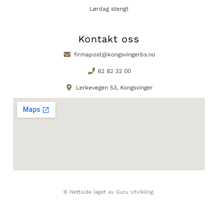
Lørdag stengt
Kontakt oss
firmapost@kongsvingerbs.no
62 82 32 00
Lerkevegen 53, Kongsvinger
© Nettside laget av Guru Utvikling.