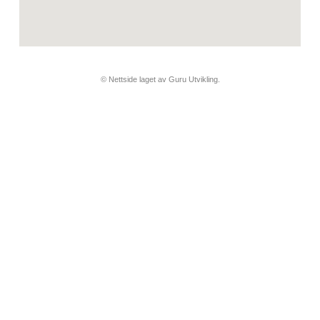
© Nettside laget av Guru Utvikling.