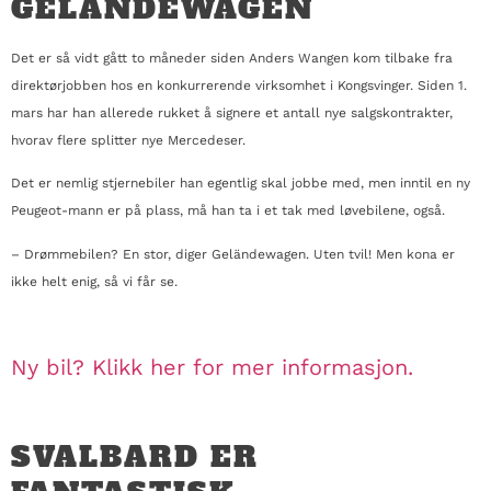
GELÄNDEWAGEN
Det er så vidt gått to måneder siden Anders Wangen kom tilbake fra
direktørjobben hos en konkurrerende virksomhet i Kongsvinger. Siden 1.
mars har han allerede rukket å signere et antall nye salgskontrakter,
hvorav flere splitter nye Mercedeser.
Det er nemlig stjernebiler han egentlig skal jobbe med, men inntil en ny
Peugeot-mann er på plass, må han ta i et tak med løvebilene, også.
– Drømmebilen? En stor, diger Geländewagen. Uten tvil! Men kona er
ikke helt enig, så vi får se.
Ny bil? Klikk her for mer informasjon.
SVALBARD ER