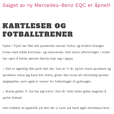
Salget av ny Mercedes-Benz EQC er åpnet!
KARTLESER OG
FOTBALLTRENER
Hytta i Trysil har fått det passende navnet Turbo, og Anders Wangen
trives med både bortover- og nedoverski. Den store utfordringen i vinter
har vært å holde sønnen Martin bak seg i løypa.
– Det er egentlig rått parti det der. Han er 11 år, og blir bare sprekere og
sprekere mens jeg bare blir eldre, gliser den tross alt temmelig spreke
salgssjefen, som også er trener for fotballaget til guttungen.
– Brane gutter 11. De har jeg trent i fem år. Helt siden gutta begynte å
spille fotball.
Han trekker et øyeblikk på det når vi lurer på hans egen idrettskarriere.