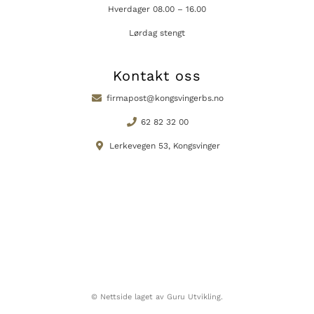
Hverdager 08.00 – 16.00
Lørdag stengt
Kontakt oss
firmapost@kongsvingerbs.no
62 82 32 00
Lerkevegen 53, Kongsvinger
© Nettside laget av Guru Utvikling.