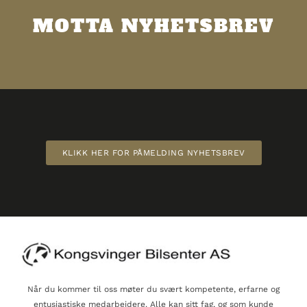
MOTTA NYHETSBREV
KLIKK HER FOR PÅMELDING NYHETSBREV
Når du kommer til oss møter du svært kompetente, erfarne og
entusiastiske medarbeidere. Alle kan sitt fag, og som kunde