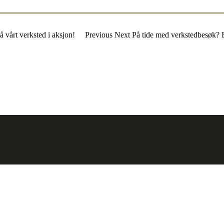
å vårt verksted i aksjon! Previous Next På tide med verkstedbesøk? Bes