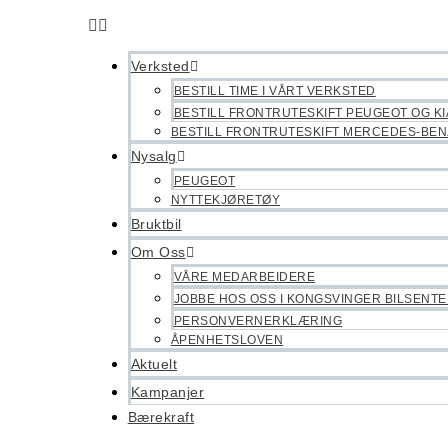
Verksted
BESTILL TIME I VÅRT VERKSTED
BESTILL FRONTRUTESKIFT PEUGEOT OG KI
BESTILL FRONTRUTESKIFT MERCEDES-BEN
Nysalg
PEUGEOT
NYTTEKJØRETØY
Bruktbil
Om Oss
VÅRE MEDARBEIDERE
JOBBE HOS OSS I KONGSVINGER BILSENT
PERSONVERNERKLÆRING
ÅPENHETSLOVEN
Aktuelt
Kampanjer
Bærekraft