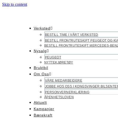
Skip to content
Verksted
BESTILL TIME I VÅRT VERKSTED
BESTILL FRONTRUTESKIFT PEUGEOT OG KI
BESTILL FRONTRUTESKIFT MERCEDES-BEN
Nysalg
PEUGEOT
NYTTEKJØRETØY
Bruktbil
Om Oss
VÅRE MEDARBEIDERE
JOBBE HOS OSS I KONGSVINGER BILSENTE
PERSONVERNERKLÆRING
ÅPENHETSLOVEN
Aktuelt
Kampanjer
Bærekraft