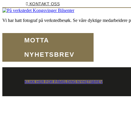
KONTAKT OSS
Vi har hatt fotograf på verkstedbesøk. Se våre dyktige medarbeidere p
MOTTA
NYHETSBREV
KLIKK HER FOR PÅMELDING NYHETSBREV