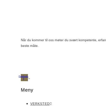
Når du kommer til oss møter du svært kompetente, erfarne 
beste måte.
Facebook-
f
Meny
VERKSTED