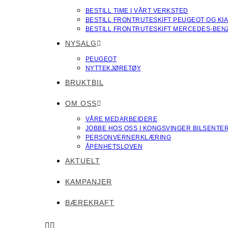
BESTILL TIME I VÅRT VERKSTED
BESTILL FRONTRUTESKIFT PEUGEOT OG KI
BESTILL FRONTRUTESKIFT MERCEDES-BEN
NYSALG
PEUGEOT
NYTTEKJØRETØY
BRUKTBIL
OM OSS
VÅRE MEDARBEIDERE
JOBBE HOS OSS I KONGSVINGER BILSENTE
PERSONVERNERKLÆRING
ÅPENHETSLOVEN
AKTUELT
KAMPANJER
BÆREKRAFT