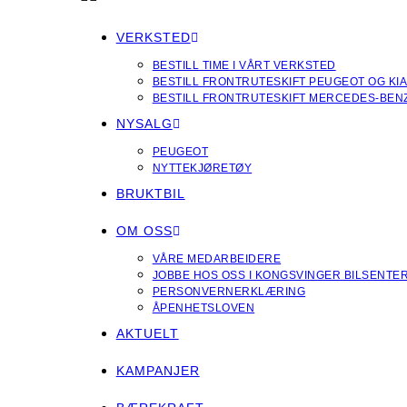
VERKSTED
BESTILL TIME I VÅRT VERKSTED
BESTILL FRONTRUTESKIFT PEUGEOT OG KI
BESTILL FRONTRUTESKIFT MERCEDES-BEN
NYSALG
PEUGEOT
NYTTEKJØRETØY
BRUKTBIL
OM OSS
VÅRE MEDARBEIDERE
JOBBE HOS OSS I KONGSVINGER BILSENTE
PERSONVERNERKLÆRING
ÅPENHETSLOVEN
AKTUELT
KAMPANJER