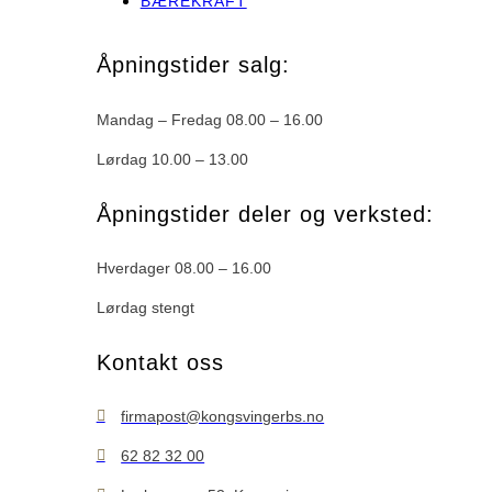
BÆREKRAFT
Åpningstider salg:
Mandag – Fredag 08.00 – 16.00
Lørdag 10.00 – 13.00
Åpningstider deler og verksted:
Hverdager 08.00 – 16.00
Lørdag stengt
Kontakt oss
firmapost@kongsvingerbs.no
62 82 32 00