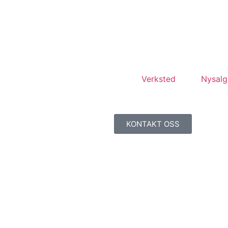
Verksted
Nysalg
KONTAKT OSS