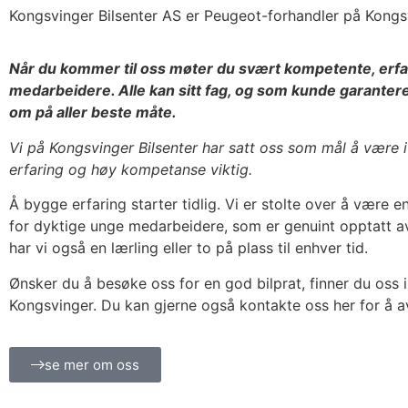
Kongsvinger Bilsenter AS er Peugeot-forhandler på Kongs
Når du kommer til oss møter du svært kompetente, erfa
medarbeidere. Alle kan sitt fag, og som kunde garanterer v
om på aller beste måte.
Vi på Kongsvinger Bilsenter har satt oss som mål å være i
erfaring og høy kompetanse viktig.
Å bygge erfaring starter tidlig. Vi er stolte over å være e
for dyktige unge medarbeidere, som er genuint opptatt av 
har vi også en lærling eller to på plass til enhver tid.
Ønsker du å besøke oss for en god bilprat, finner du oss 
Kongsvinger. Du kan gjerne også kontakte oss her for å av
se mer om oss