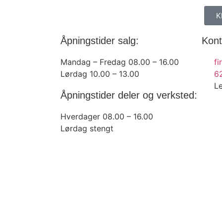
K
Åpningstider salg:
Kont
Mandag – Fredag 08.00 – 16.00
f
Lørdag 10.00 – 13.00
6
L
Åpningstider deler og verksted:
Hverdager 08.00 – 16.00
Lørdag stengt