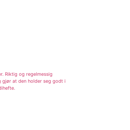
r. Riktig og regelmessig
g gjør at den holder seg godt i
dihefte.