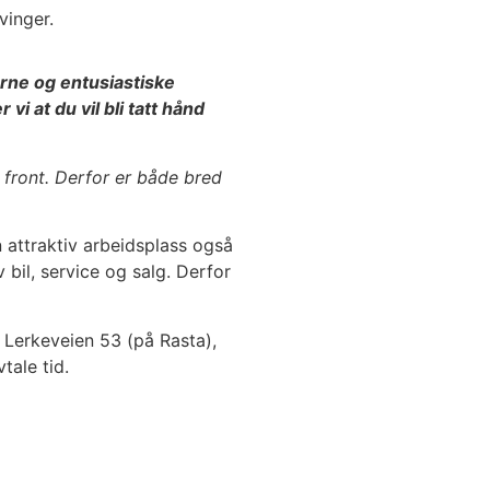
vinger.
rne og entusiastiske
i at du vil bli tatt hånd
 front. Derfor er både bred
n attraktiv arbeidsplass også
bil, service og salg. Derfor
i Lerkeveien 53 (på Rasta),
tale tid.