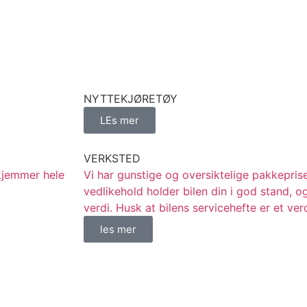
NYTTEKJØRETØY
LEs mer
VERKSTED
nkjemmer hele
Vi har gunstige og oversiktelige pakkeprise
vedlikehold holder bilen din i god stand, o
verdi. Husk at bilens servicehefte er et ver
les mer